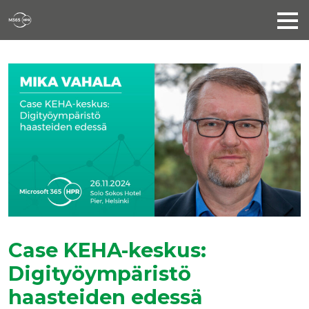
Case KEHA-keskus:
Digityöympäristö
haasteiden edessä