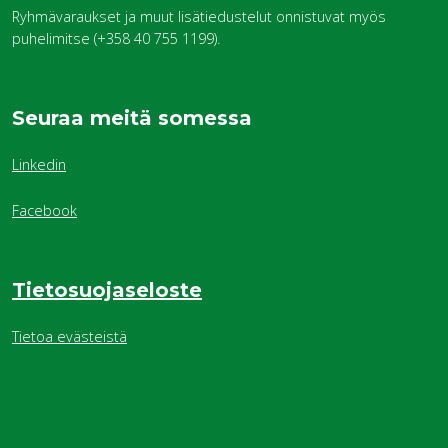
Ryhmävaraukset ja muut lisätiedustelut onnistuvat myös
puhelimitse (+358 40 755 1199).
Seuraa meitä somessa
Linkedin
Facebook
Tietosuojaseloste
Tietoa evästeistä