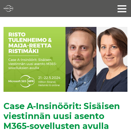
Case A-Insinöörit: Sisäisen
viestinnän uusi asento
M365-sovellusten avulla