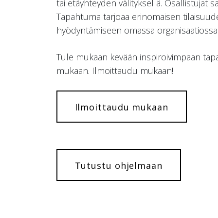
tai etäyhteyden välityksellä. Osallistuja
Tapahtuma tarjoaa erinomaisen tilaisuude
hyödyntämiseen omassa organisaatiossa
Tule mukaan kevään inspiroivimpaan tapa
mukaan. Ilmoittaudu mukaan!
Ilmoittaudu mukaan
Tutustu ohjelmaan