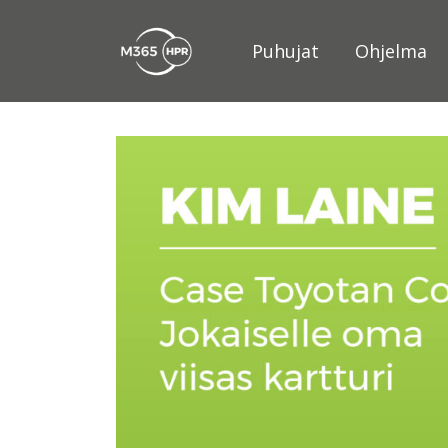
Puhujat
Ohjelma