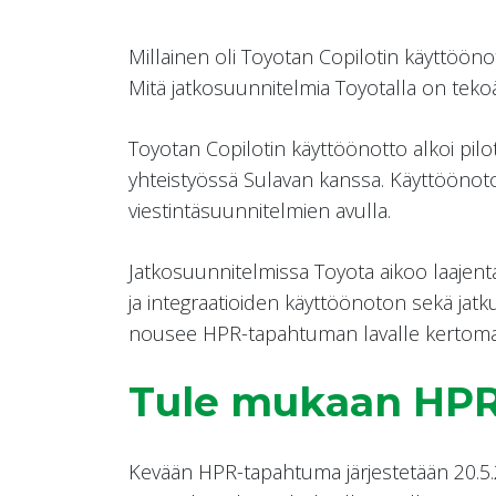
Millainen oli Toyotan Copilotin käyttöönot
Mitä jatkosuunnitelmia Toyotalla on tek
Toyotan Copilotin käyttöönotto alkoi pilo
yhteistyössä Sulavan kanssa. Käyttöönoton
viestintäsuunnitelmien avulla.
Jatkosuunnitelmissa Toyota aikoo laajenta
ja integraatioiden käyttöönoton sekä jatk
nousee HPR-tapahtuman lavalle kertomaan
Tule mukaan HPR
Kevään HPR-tapahtuma järjestetään 20.5.2