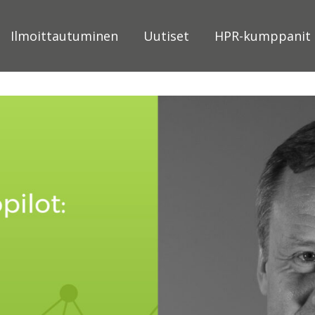
Ilmoittautuminen
Uutiset
HPR-kumppanit