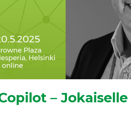
opilot – Jokaiselle