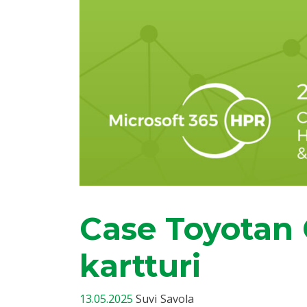
Case Toyotan C
kartturi
13.05.2025
Suvi Savola