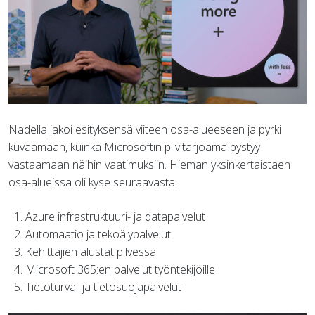
Nadella jakoi esityksensä viiteen osa-alueeseen ja pyrki
kuvaamaan, kuinka Microsoftin pilvitarjoama pystyy
vastaamaan näihin vaatimuksiin. Hieman yksinkertaistaen
osa-alueissa oli kyse seuraavasta:
Azure infrastruktuuri- ja datapalvelut
Automaatio ja tekoälypalvelut
Kehittäjien alustat pilvessä
Microsoft 365:en palvelut työntekijöille
Tietoturva- ja tietosuojapalvelut