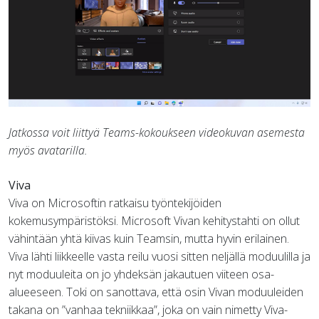
Jatkossa voit liittyä Teams-kokoukseen videokuvan asemesta
myös avatarilla.
Viva
Viva on Microsoftin ratkaisu työntekijöiden
kokemusympäristöksi. Microsoft Vivan kehitystahti on ollut
vähintään yhtä kiivas kuin Teamsin, mutta hyvin erilainen.
Viva lähti liikkeelle vasta reilu vuosi sitten neljällä moduulilla ja
nyt moduuleita on jo yhdeksän jakautuen viiteen osa-
alueeseen. Toki on sanottava, että osin Vivan moduuleiden
takana on ”vanhaa tekniikkaa”, joka on vain nimetty Viva-