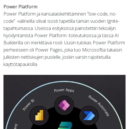
Power Platform
Power Platform ja kansalaiskehittäminen ”low-code, no-
code” -välineillä olivat isosti tapetilla tämän vuoden Ignite-
tapahtumassa. Useissa esityksissä painotettiin tekoälyn
hyödyntämistä Power Platform -toteutuksissa ja tässä AI
Builderilla on merkittävä rooli. Uusin tulokas Power Platform
perheeseen oli Power Pages, joka tuo Microsoftia takaisin
julkisten nettisivujen puolelle, joskin varsin rajoitetuilla
käyttötapauksilla.