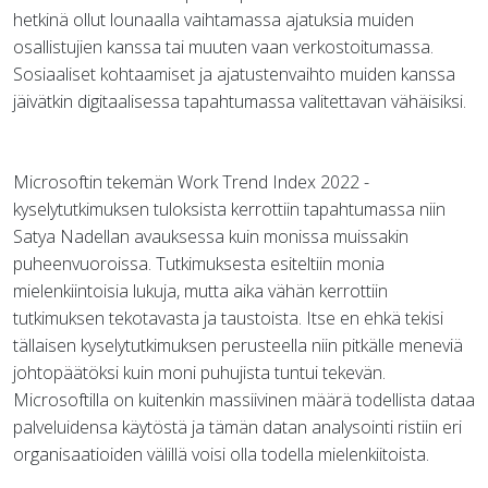
hetkinä ollut lounaalla vaihtamassa ajatuksia muiden
osallistujien kanssa tai muuten vaan verkostoitumassa.
Sosiaaliset kohtaamiset ja ajatustenvaihto muiden kanssa
jäivätkin digitaalisessa tapahtumassa valitettavan vähäisiksi.
Microsoftin tekemän Work Trend Index 2022 -
kyselytutkimuksen tuloksista kerrottiin tapahtumassa niin
Satya Nadellan avauksessa kuin monissa muissakin
puheenvuoroissa. Tutkimuksesta esiteltiin monia
mielenkiintoisia lukuja, mutta aika vähän kerrottiin
tutkimuksen tekotavasta ja taustoista. Itse en ehkä tekisi
tällaisen kyselytutkimuksen perusteella niin pitkälle meneviä
johtopäätöksi kuin moni puhujista tuntui tekevän.
Microsoftilla on kuitenkin massiivinen määrä todellista dataa
palveluidensa käytöstä ja tämän datan analysointi ristiin eri
organisaatioiden välillä voisi olla todella mielenkiitoista.