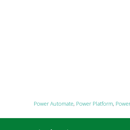
Power Automate
,
Power Platform
,
Power