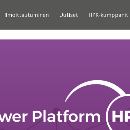
Ilmoittautuminen
Uutiset
HPR-kumppanit