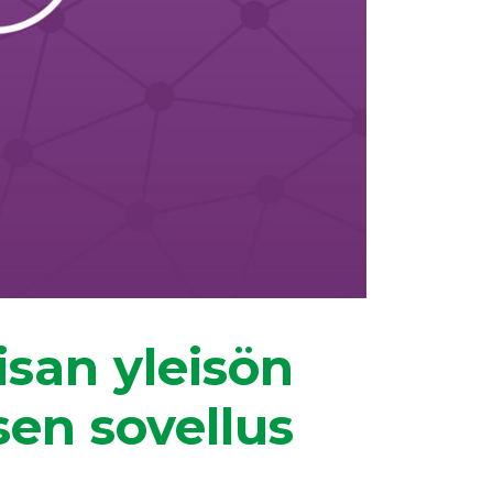
san yleisön
sen sovellus