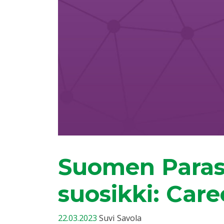
Suomen Paras 
suosikki: Car
22.03.2023
Suvi Savola