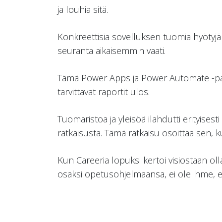
ja louhia sitä.
Konkreettisia sovelluksen tuomia hyötyjä o
seuranta aikaisemmin vaati.
Tämä Power Apps ja Power Automate -palve
tarvittavat raportit ulos.
Tuomaristoa ja yleisöä ilahdutti erityisest
ratkaisusta. Tämä ratkaisu osoittaa sen,
Kun Careeria lopuksi kertoi visiostaan oll
osaksi opetusohjelmaansa, ei ole ihme, e