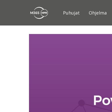
Puhujat
Ohjelma