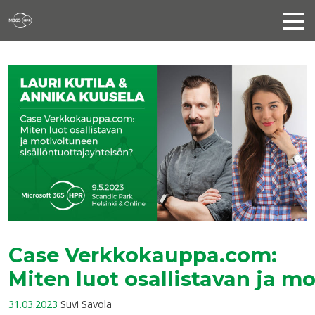
Case Verkkokauppa.com:
Miten luot osallistavan ja m
31.03.2023
Suvi Savola