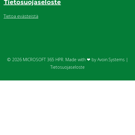
Tietosuojaseloste
Tietoa evästeistä
© 2026
MICROSOFT 365 HPR.
Made with ❤ by
Avoin.Systems
|
Tietosuojaseloste