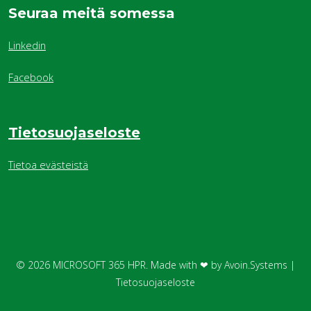
Seuraa meitä somessa
Linkedin
Facebook
Tietosuojaseloste
Tietoa evästeistä
© 2026
MICROSOFT 365 HPR.
Made with ❤ by
Avoin.Systems
|
Tietosuojaseloste