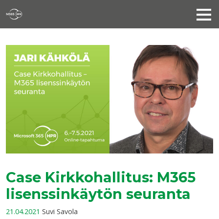
Case Kirkkohallitus: M365
lisenssinkäytön seuranta
21.04.2021
Suvi Savola