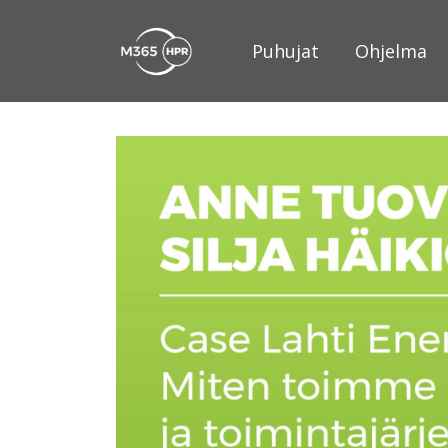
Puhujat
Ohjelma