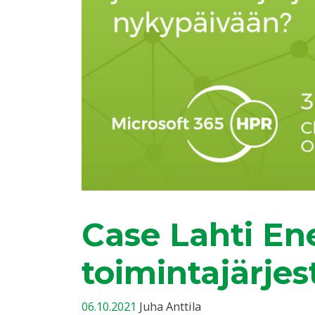
Case Lahti Ene
toimintajärje
06.10.2021
Juha Anttila