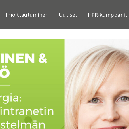
Ilmoittautuminen
Uutiset
HPR-kumppanit