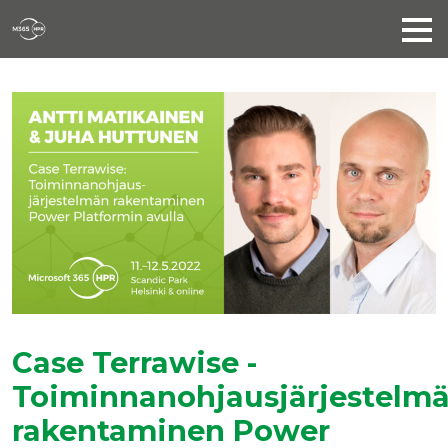
Case Terrawise -
Toiminnanohjausjärjestelm
rakentaminen Power