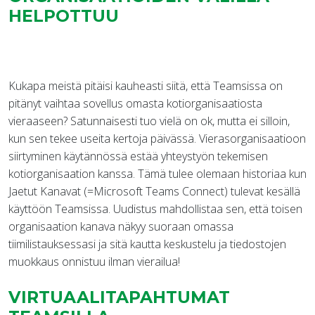
HELPOTTUU
Kukapa meistä pitäisi kauheasti siitä, että Teamsissa on
pitänyt vaihtaa sovellus omasta kotiorganisaatiosta
vieraaseen? Satunnaisesti tuo vielä on ok, mutta ei silloin,
kun sen tekee useita kertoja päivässä. Vierasorganisaatioon
siirtyminen käytännössä estää yhteystyön tekemisen
kotiorganisaation kanssa. Tämä tulee olemaan historiaa kun
Jaetut Kanavat (=Microsoft Teams Connect) tulevat kesällä
käyttöön Teamsissa. Uudistus mahdollistaa sen, että toisen
organisaation kanava näkyy suoraan omassa
tiimilistauksessasi ja sitä kautta keskustelu ja tiedostojen
muokkaus onnistuu ilman vierailua!
VIRTUAALITAPAHTUMAT