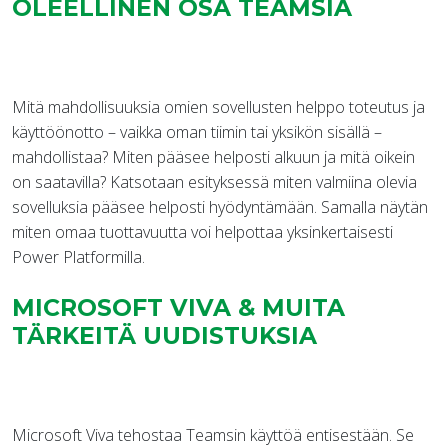
OLEELLINEN OSA TEAMSIA
Mitä mahdollisuuksia omien sovellusten helppo toteutus ja
käyttöönotto – vaikka oman tiimin tai yksikön sisällä –
mahdollistaa? Miten pääsee helposti alkuun ja mitä oikein
on saatavilla? Katsotaan esityksessä miten valmiina olevia
sovelluksia pääsee helposti hyödyntämään. Samalla näytän
miten omaa tuottavuutta voi helpottaa yksinkertaisesti
Power Platformilla.
MICROSOFT VIVA & MUITA
TÄRKEITÄ UUDISTUKSIA
Microsoft Viva tehostaa Teamsin käyttöä entisestään. Se