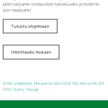
pilven tarjoamiin monipuolisiin tulevaisuuden ja modernin
työn ratkaisuihin.
Tutustu ohjelmaan
Ilmoittaudu mukaan
M365 artikkeleita
,
Metaverse
,
Microsoft 365
,
Microsoft 365
HPR
,
Teams
,
Tekoäly