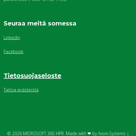
Seuraa meitä somessa
Linkedin
Facebook
Tietosuojaseloste
Tietoa evästeistä
© 2026
MICROSOFT 365 HPR.
Made with ❤ by
Avoin.Systems
|