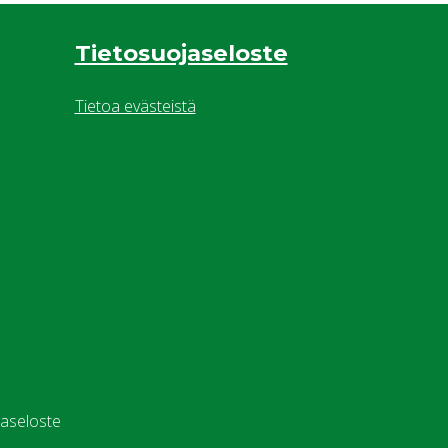
Tietosuojaseloste
Tietoa evästeistä
jaseloste