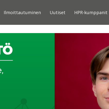
Ilmoittautuminen
Uutiset
HPR-kumppanit