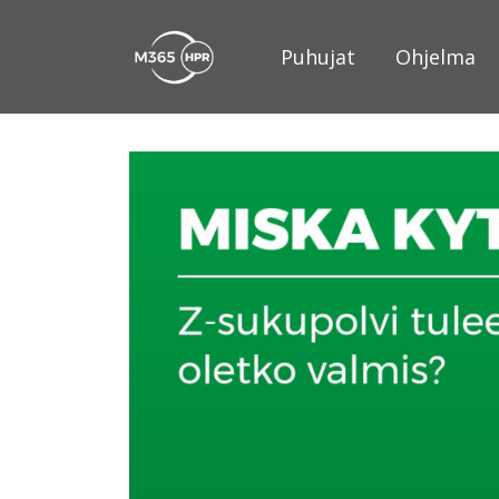
Puhujat
Ohjelma