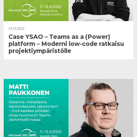
31.03.2022
Case YSAO – Teams as a (Power)
platform – Moderni low-code ratkaisu
projektiympäristölle