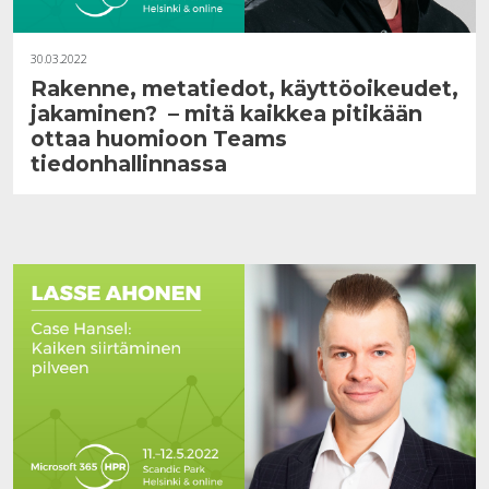
30.03.2022
Rakenne, metatiedot, käyttöoikeudet,
jakaminen? – mitä kaikkea pitikään
ottaa huomioon Teams
tiedonhallinnassa