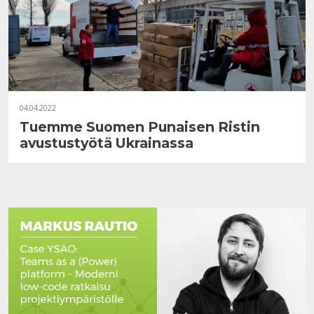
04.04.2022
Tuemme Suomen Punaisen Ristin
avustustyötä Ukrainassa