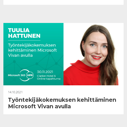
14.10.2021
Työntekijäkokemuksen kehittäminen
Microsoft Vivan avulla