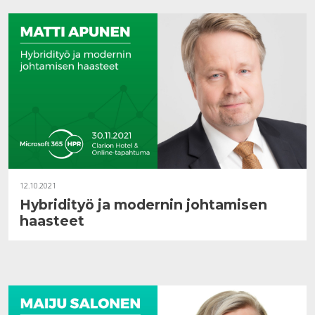
12.10.2021
Hybridityö ja modernin johtamisen
haasteet