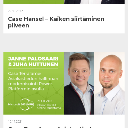
28.03.2022
Case Hansel – Kaiken siirtäminen
pilveen
10.11.2021