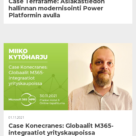
Case Terrafame: Asiakastiedon
hallinnan modernisointi Power
Platformin avulla
01.11.2021
Case Konecranes: Globaalit M365-
integraatiot yrityskaupoissa