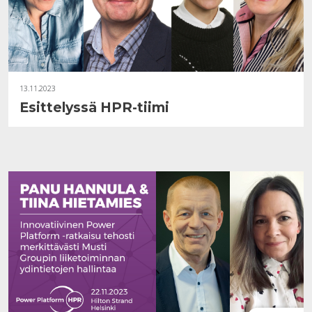
13.11.2023
Esittelyssä HPR-tiimi