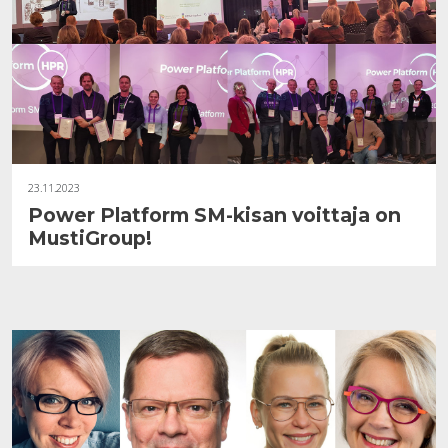
23.11.2023
Power Platform SM-kisan voittaja on
MustiGroup!