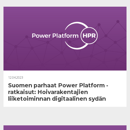
12.04.2023
Suomen parhaat Power Platform -
ratkaisut: Hoivarakentajien
liiketoiminnan digitaalinen sydän