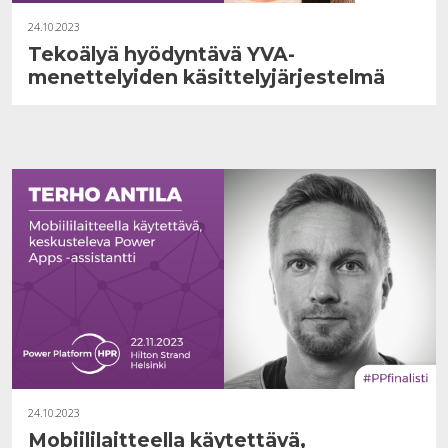
24.10.2023
Tekoälyä hyödyntävä YVA-
menettelyiden käsittelyjärjestelmä
24.10.2023
Mobiililaitteella käytettävä,