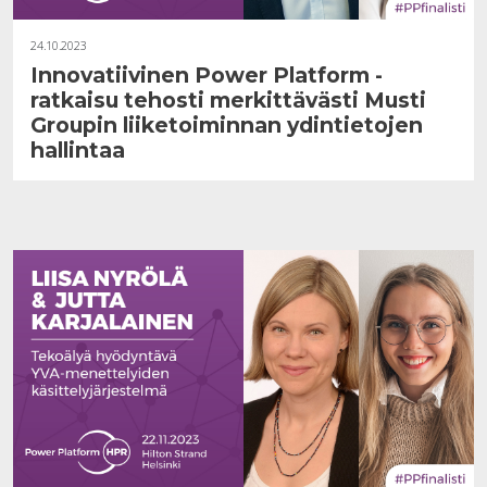
24.10.2023
Innovatiivinen Power Platform -
ratkaisu tehosti merkittävästi Musti
Groupin liiketoiminnan ydintietojen
hallintaa