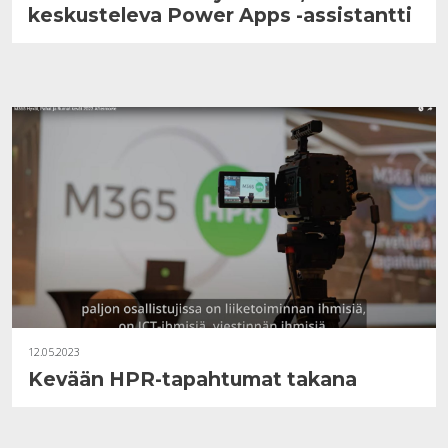
keskusteleva Power Apps -assistantti
12.05.2023
Kevään HPR-tapahtumat takana