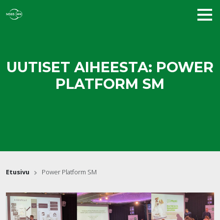
UUTISET AIHEESTA: POWER
PLATFORM SM
Etusivu
Power Platform SM